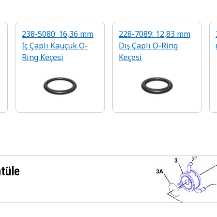
238-5080: 16,36 mm
228-7089: 12,83 mm
İç Çaplı Kauçuk O-
Dış Çaplı O-Ring
Ring Keçesi
Keçesi
ntüle