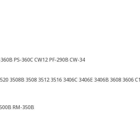
-360B PS-360C CW12 PF-290B CW-34
520 3508B 3508 3512 3516 3406C 3406E 3406B 3608 3606
500B RM-350B