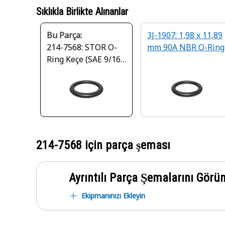
Sıklıkla Birlikte Alınanlar
Bu Parça:
3J-1907: 1,98 x 11,89
214-7568: STOR O-
mm 90A NBR O-Ring
Ring Keçe (SAE 9/16-
18)
214-7568
için parça şeması
Ayrıntılı Parça Şemalarını Görü
Ekipmanınızı Ekleyin