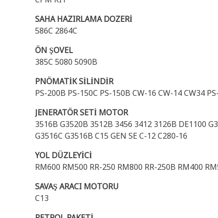
SAHA HAZIRLAMA DOZERİ
586C 2864C
ÖN ŞOVEL
385C 5080 5090B
PNÖMATİK SİLİNDİR
PS-200B PS-150C PS-150B CW-16 CW-14 CW34 PS
JENERATÖR SETİ MOTOR
3516B G3520B 3512B 3456 3412 3126B DE1100 G3
G3516C G3516B C15 GEN SE C-12 C280-16
YOL DÜZLEYİCİ
RM600 RM500 RR-250 RM800 RR-250B RM400 RM
SAVAŞ ARACI MOTORU
C13
PETROL PAKETİ