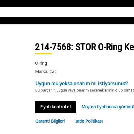
214-7568
: STOR O-Ring K
O-ring
Marka: Cat
Uygun mu yoksa onarım mı istiyorsunuz?
Bu parçanın uygun veya onarım seçeneklerinin olup olmadığ
Fiyatı kontrol et
Müşteri fiyatlarınızı görün
Garanti Bilgileri
İade Politikası