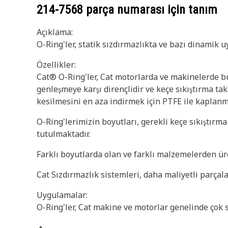
214-7568
parça numarası için tanım
Açıklama:
O-Ring'ler, statik sızdırmazlıkta ve bazı dinamik u
Özellikler:
Cat® O-Ring'ler, Cat motorlarda ve makinelerde bul
genleşmeye karşı dirençlidir ve keçe sıkıştırma tak
kesilmesini en aza indirmek için PTFE ile kaplanmı
O-Ring'lerimizin boyutları, gerekli keçe sıkıştırm
tutulmaktadır.
Farklı boyutlarda olan ve farklı malzemelerden üre
Cat Sızdırmazlık sistemleri, daha maliyetli parçalar
Uygulamalar:
O-Ring'ler, Cat makine ve motorlar genelinde çok 