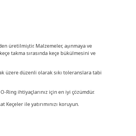
den üretilmiştir. Malzemeler, aşınmaya ve
r, keçe takma sırasında keçe bükülmesini ve
ak üzere düzenli olarak sıkı toleranslara tabi
-Ring ihtiyaçlarınız için en iyi çözümdür.
at Keçeler ile yatırımınızı koruyun.