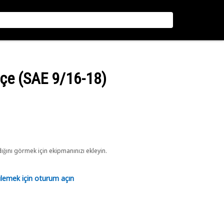
eçe (SAE 9/16-18)
ını görmek için ekipmanınızı ekleyin.
tülemek için oturum açın