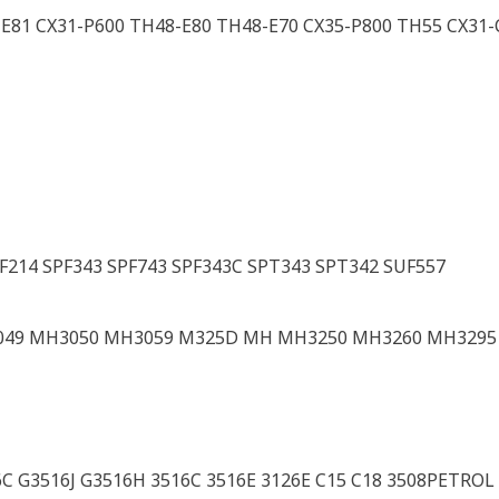
-E81 CX31-P600 TH48-E80 TH48-E70 CX35-P800 TH55 CX31-
F214 SPF343 SPF743 SPF343C SPT343 SPT342 SUF557
49 MH3050 MH3059 M325D MH MH3250 MH3260 MH3295
6C G3516J G3516H 3516C 3516E 3126E C15 C18 3508PETROL