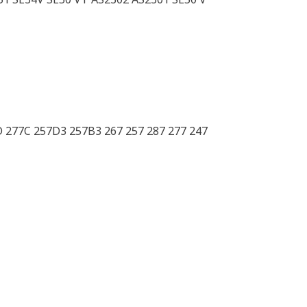
 277C 257D3 257B3 267 257 287 277 247