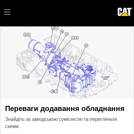
Переваги додавання обладнання
Знайдіть за заводською сумісністю та перегляньте
схеми.