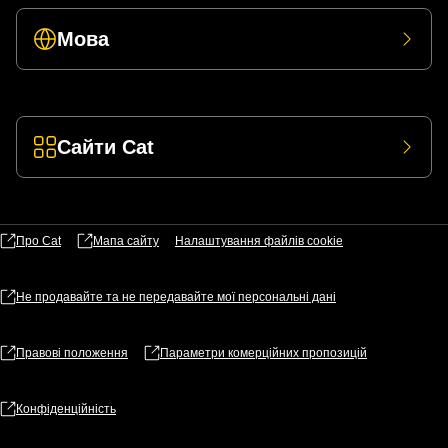
Мова
Сайти Cat
Про Cat
Мапа сайту
Налаштування файлів​ cookie
Не продавайте та не передавайте мої персональні дані
Правові положення
Параметри комерційних пропозицій
Конфіденційність