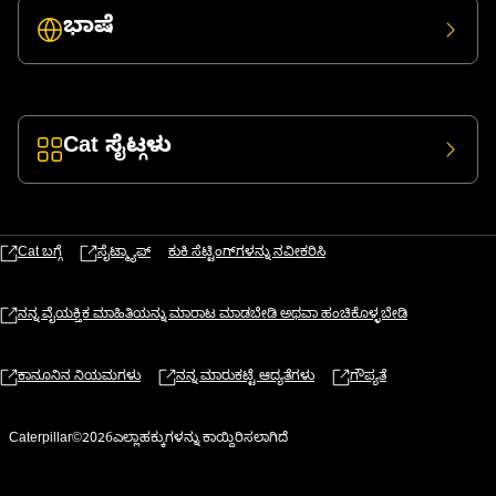
ಭಾಷೆ
Cat ಸೈಟ್ಗಳು
Cat ಬಗ್ಗೆ
ಸೈಟ್ಮ್ಯಾಪ್
ಕುಕಿ ಸೆಟ್ಟಿಂಗ್‌ಗಳನ್ನು ನವೀಕರಿಸಿ
ನನ್ನ ವೈಯಕ್ತಿಕ ಮಾಹಿತಿಯನ್ನು ಮಾರಾಟ ಮಾಡಬೇಡಿ ಅಥವಾ ಹಂಚಿಕೊಳ್ಳಬೇಡಿ
ಕಾನೂನಿನ ನಿಯಮಗಳು
ನನ್ನ ಮಾರುಕಟ್ಟೆ ಆದ್ಯತೆಗಳು
ಗೌಪ್ಯತೆ
Caterpillar©2026ಎಲ್ಲಾಹಕ್ಕುಗಳನ್ನು ಕಾಯ್ದಿರಿಸಲಾಗಿದೆ