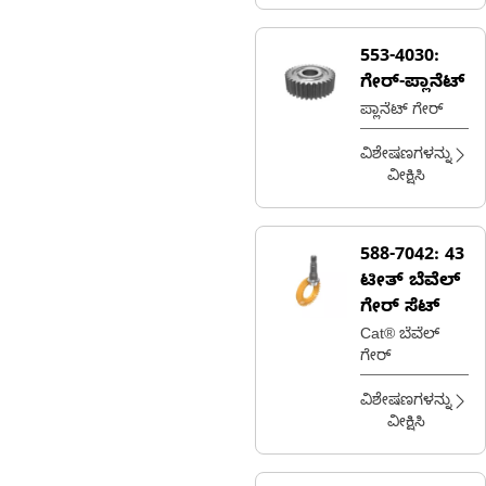
553-4030:
ಗೇರ್-ಪ್ಲಾನೆಟ್
ಪ್ಲಾನೆಟ್ ಗೇರ್
ವಿಶೇಷಣಗಳನ್ನು
ವೀಕ್ಷಿಸಿ
588-7042:
43
ಟೀತ್ ಬೆವೆಲ್
ಗೇರ್ ಸೆಟ್
Cat® ಬೆವೆಲ್
ಗೇರ್
ವಿಶೇಷಣಗಳನ್ನು
ವೀಕ್ಷಿಸಿ