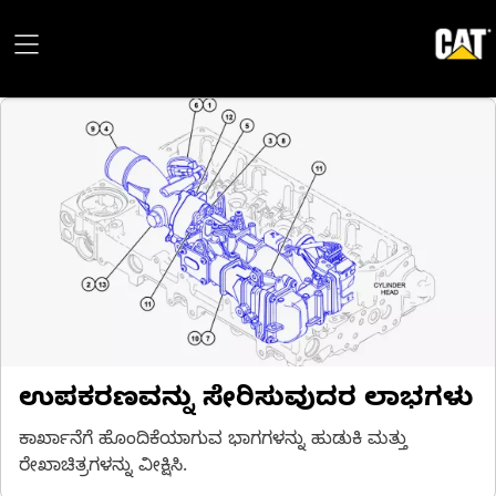
ಉಪಕರಣವನ್ನು ಸೇರಿಸುವುದರ ಲಾಭಗಳು
ಕಾರ್ಖಾನೆಗೆ ಹೊಂದಿಕೆಯಾಗುವ ಭಾಗಗಳನ್ನು ಹುಡುಕಿ ಮತ್ತು
ರೇಖಾಚಿತ್ರಗಳನ್ನು ವೀಕ್ಷಿಸಿ.