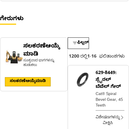
ಗೇರುಗಳು
ಫಿಲ್ಟರ್
ಸಲಕರಣೆಆಯ್ಕೆ
ಮಾಡಿ
1200
ರಲ್ಲಿ
1
-
16
ಫಲಿತಾಂಶಗಳು
ಸೂಕ್ತವಾದ ಭಾಗಗಳನ್ನು
ಹುಡುಕಲು
629-8449:
ಸ್ಪೈರಲ್
ಸಲಕರಣೆಆಯ್ಕೆಮಾಡಿ
ಬೆವೆಲ್ ಗೇರ್
Cat® Spiral
Bevel Gear, 45
Teeth
ವಿಶೇಷಣಗಳನ್ನು
ವೀಕ್ಷಿಸಿ