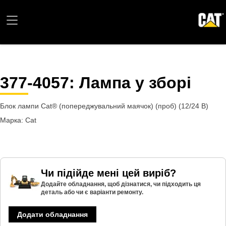
377-4057
: Лампа у зборі
Блок лампи Cat® (попереджувальний маячок) (проб) (12/24 В)
Марка: Cat
Чи підійде мені цей виріб?
Додайте обладнання, щоб дізнатися, чи підходить ця
деталь або чи є варіанти ремонту.
Додати обладнання