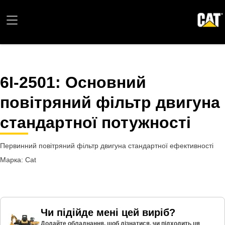
6I-2501
: Основний
повітряний фільтр двигуна
стандартної потужності
Первинний повітряний фільтр двигуна стандартної ефективності
Марка: Cat
Чи підійде мені цей виріб?
Додайте обладнання, щоб дізнатися, чи підходить ця