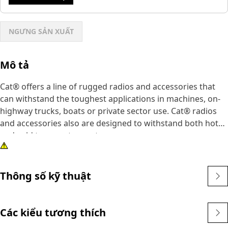
NGƯNG SẢN XUẤT
Mô tả
Cat® offers a line of rugged radios and accessories that
can withstand the toughest applications in machines, on-
highway trucks, boats or private sector use. Cat® radios
and accessories also are designed to withstand both hot
and cold temperature extremes.
Thông số kỹ thuật
Các kiểu tương thích