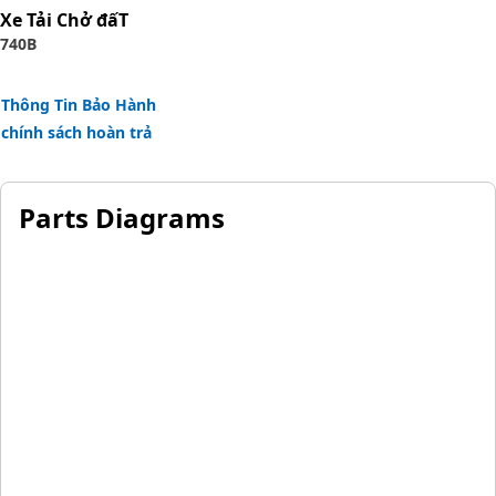
Xe Tải Chở đấT
740B
Thông Tin Bảo Hành
chính sách hoàn trả
Parts Diagrams