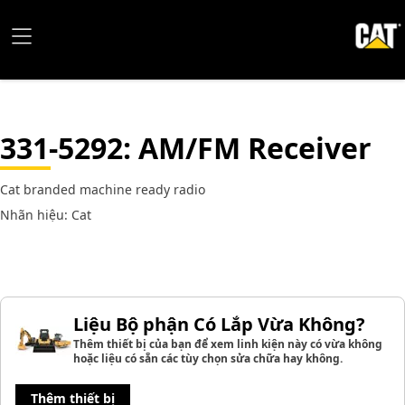
331-5292
: AM/FM Receiver
Cat branded machine ready radio
Nhãn hiệu: Cat
Liệu Bộ phận Có Lắp Vừa Không?
Thêm thiết bị của bạn để xem linh kiện này có vừa không
hoặc liệu có sẵn các tùy chọn sửa chữa hay không.
Thêm thiết bị