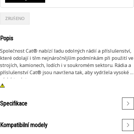
ZRUŠENO
Popis
Společnost Cat® nabízí řadu odolných rádií a příslušenství,
které odolají i těm nejnáročnějším podmínkám při použití ve
strojích, kamionech, lodích i v soukromém sektoru. Rádia a
příslušenství Cat® jsou navržena tak, aby vydržela vysoké i
nízké teploty.
Specifikace
Kompatibilní modely