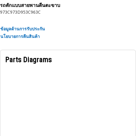
รถตักแบบสายพานตีนตะขาบ
973C
973D
953C
963C
ข้อมูลด้านการรับประกัน
นโยบายการคืนสินค้า
Parts Diagrams