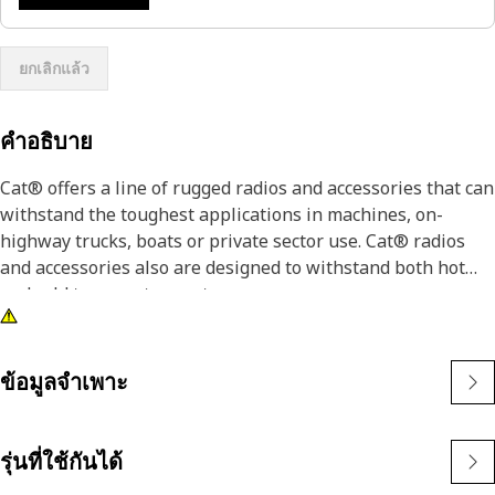
ยกเลิกแล้ว
คำอธิบาย
Cat® offers a line of rugged radios and accessories that can
withstand the toughest applications in machines, on-
highway trucks, boats or private sector use. Cat® radios
and accessories also are designed to withstand both hot
and cold temperature extremes.
ข้อมูลจำเพาะ
รุ่นที่ใช้กันได้