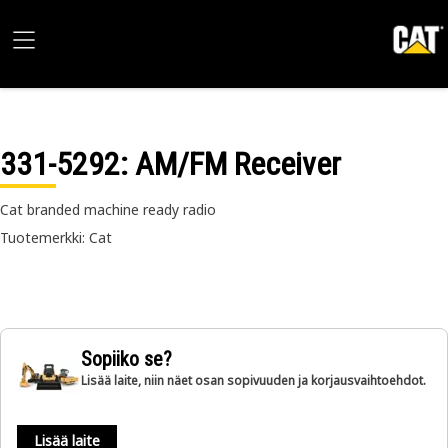
331-5292
: AM/FM Receiver
Cat branded machine ready radio
Tuotemerkki: Cat
Sopiiko se?
Lisää laite, niin näet osan sopivuuden ja korjausvaihtoehdot.
Lisää laite