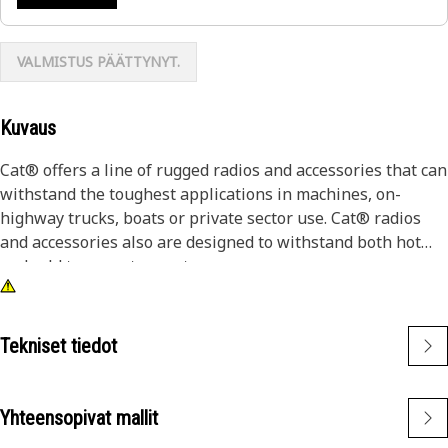
VALMISTUS PÄÄTTYNYT.
Kuvaus
Cat® offers a line of rugged radios and accessories that can
withstand the toughest applications in machines, on-
highway trucks, boats or private sector use. Cat® radios
and accessories also are designed to withstand both hot
and cold temperature extremes.
Tekniset tiedot
Yhteensopivat mallit