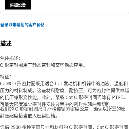
添加设备
登录以查看您的客户价格
描述
包装描述：
O 形密封圈用于静态密封和某些动态应用。
特征：
Cat® O 形密封圈采用适合 Cat 发动机和机器中的油液、温度和
压力的材料制成。这些材料耐磨、耐挤压，可为密封件提供卓越
的抗压缩形变性能。此外，某些 Cat O 形密封圈还涂有 PTFE，
可最大限度减少密封件安装过程中的密封件翘曲和切削。
我们的 O 形密封圈尺寸严格遵循紧密度公差，确保以所需的密
封压缩度恰当嵌入密封凹槽。
凭借 2500 多种不同尺寸和材料的 O 形密封圈，Cat O 形密封圈