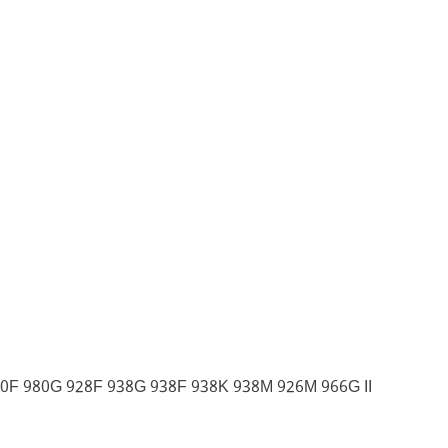
980F 980G 928F 938G 938F 938K 938M 926M 966G II