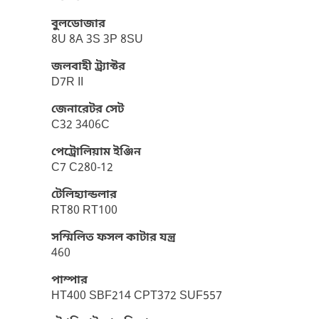
বুলডোজার
8U 8A 3S 3P 8SU
জলবাহী ট্র্যাক্টর
D7R II
জেনারেটর সেট
C32 3406C
পেট্রোলিয়াম ইঞ্জিন
C7 C280-12
টেলিহ্যান্ডলার
RT80 RT100
সম্মিলিত ফসল কাটার যন্ত্র
460
পাম্পার
HT400 SBF214 CPT372 SUF557