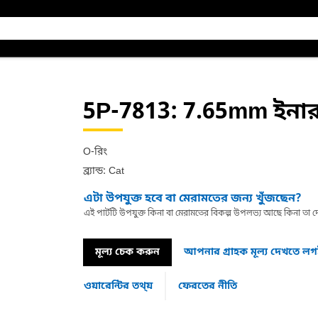
5P-7813
: 7.65mm ইনার
O-রিং
ব্র্যান্ড: Cat
এটা উপযুক্ত হবে বা মেরামতের জন্য খুঁজছেন?
এই পার্টটি উপযুক্ত কিনা বা মেরামতের বিকল্প উপলভ্য আছে কিনা ত
মূল্য চেক করুন
আপনার গ্রাহক মূল্য দেখতে ল
ওয়ারেন্টির তথ্য়
ফেরতের নীতি