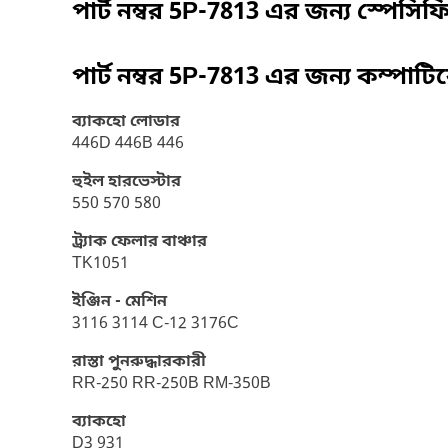
পার্ট নম্বর
5P-7813
এর জন্য স্পেসি
পার্ট নম্বর
5P-7813
এর জন্য কম্পাটি
ব্যাকহো লোডার
446D 446B 446
হুইল হারভেস্টার
550 570 580
ট্র্যাক ফেলার বাঞ্চার
TK1051
ইঞ্জিন - মেশিন
3116 3114 C-12 3176C
রাস্তা পুনরুদ্ধারকারী
RR-250 RR-250B RM-350B
ব্যাকহো
D3 931