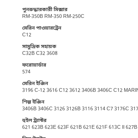
পুনরুদ্ধারকারী মিক্সার
RM-350B RM-350 RM-250C
মেরিন পাওয়ারট্রেন
C12
সামুদ্রিক সহায়ক
C32B C32 3608
ফরোয়ার্ডার
574
মেরিন ইঞ্জিন
3196 C-12 3616 C12 3612 3406B 3406C C12 MARI
শিল্প ইঞ্জিন
3406B 3406C 3126 3126B 3116 3114 C7 3176C 317
হুইল ট্র্যাক্টর
621 623B 623E 623F 621B 621E 621F 613C II 627B