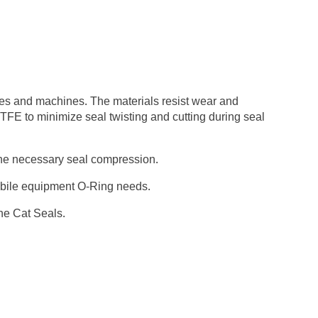
nes and machines. The materials resist wear and
PTFE to minimize seal twisting and cutting during seal
 the necessary seal compression.
mobile equipment O-Ring needs.
ne Cat Seals.