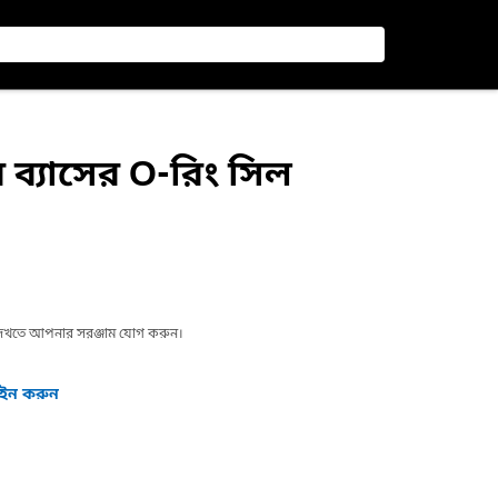
 ব্যাসের O-রিং সিল
া দেখতে আপনার সরঞ্জাম যোগ করুন।
গইন করুন