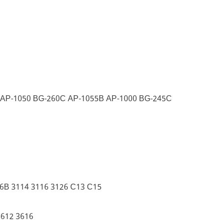
 AP-1050 BG-260C AP-1055B AP-1000 BG-245C
6B 3114 3116 3126 C13 C15
3612 3616