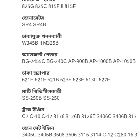
মাটির কম্প্যাক্টর
825G 825C 815F II 815F
জেনারেটর
SR4 SR4B
চাকাযুক্ত খননকারী
W345B II M325B
অ্যাসফল্ট পেভার
BG-2455C BG-240C AP-900B AP-1000B AP-1050B
চাকা স্ক্র্যাপার
621E 621F 621B 623F 623E 613C 627F
মাটি স্থিতিশীলকারী
SS-250B SS-250
ট্রাক ইঞ্জিন
C7 C-10 C-12 3176 3126B 3126E 3406C 3406B 317
জেন সেট ইঞ্জিন
3406C 3406B 3608 3606 3116 3114 C-12 C280-16 