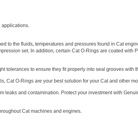
 applications.
ed to the fluids, temperatures and pressures found in Cat engi
mpression set. In addition, certain Cat O-Rings are coated with 
ght tolerances to ensure they fit properly into seal grooves with
als, Cat O-Rings are your best solution for your Cat and other 
om leaks and contamination. Protect your investment with Genui
throughout Cat machines and engines.