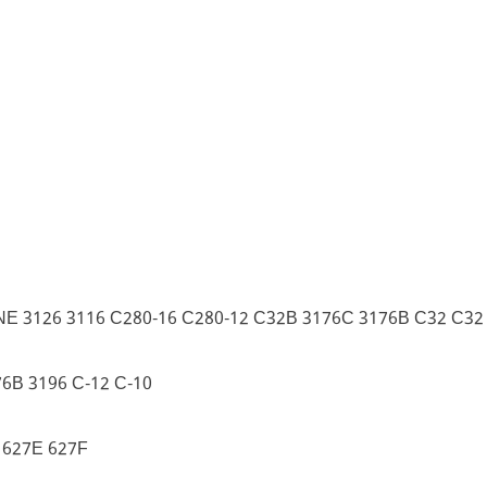
NE 3126 3116 C280-16 C280-12 C32B 3176C 3176B C32 C32
6B 3196 C-12 C-10
 627E 627F