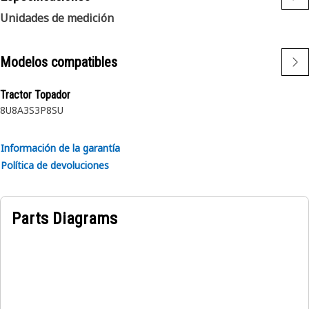
Unidades de medición
Modelos compatibles
Tractor Topador
8U
8A
3S
3P
8SU
Información de la garantía
Política de devoluciones
Parts Diagrams