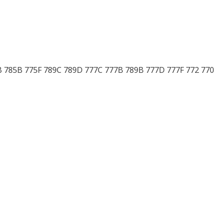
B 785B 775F 789C 789D 777C 777B 789B 777D 777F 772 770