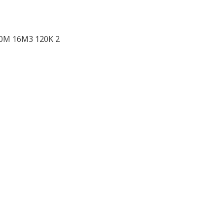
60M 16M3 120K 2