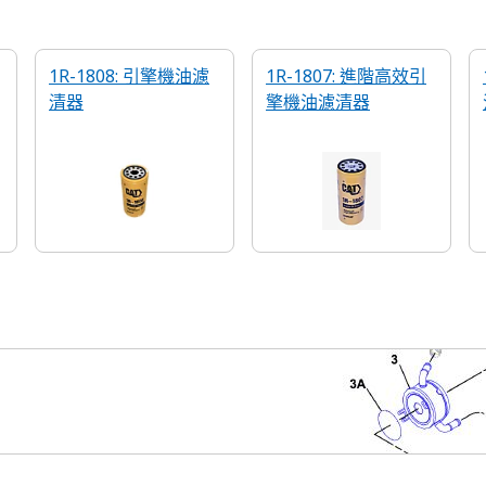
1R-1808: 引擎機油濾
1R-1807: 進階高效引
清器
擎機油濾清器