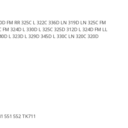
20D FM RR 325C L 322C 336D LN 319D LN 325C FM
C FM 324D L 330D L 325C 325D 312D L 324D FM LL
0D L 323D L 329D 345D L 330C LN 320C 320D
41 551 552 TK711