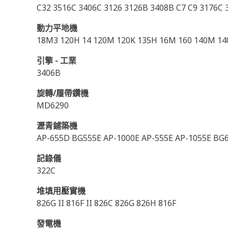
C32 3516C 3406C 3126 3126B 3408B C7 C9 3176C 3
動力平地機
18M3 120H 14 120M 120K 135H 16M 160 140M 140
引擎 - 工業
3406B
旋轉/履帶鑽機
MD6290
瀝青鋪築機
AP-655D BG555E AP-1000E AP-555E AP-1055E BG
記錄儀
322C
堆填用壓實機
826G II 816F II 826C 826G 826H 816F
發電機