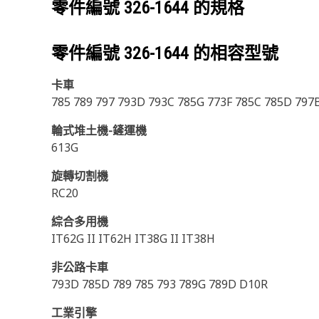
零件編號
326-1644
的規格
零件編號
326-1644
的相容型號
卡車
785 789 797 793D 793C 785G 773F 785C 785D 797
輪式堆土機-鏟運機
613G
旋轉切割機
RC20
綜合多用機
IT62G II IT62H IT38G II IT38H
非公路卡車
793D 785D 789 785 793 789G 789D D10R
工業引擎