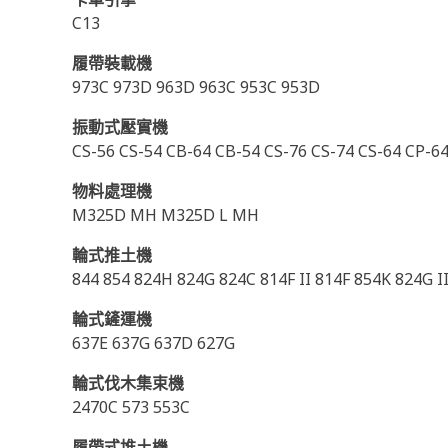
C13
履帶裝載機
973C 973D 963D 963C 953C 953D
振動式壓實機
CS-56 CS-54 CB-64 CB-54 CS-76 CS-74 CS-64 CP-6
物料處理機
M325D MH M325D L MH
輪式推土機
844 854 824H 824G 824C 814F II 814F 854K 824G I
輪式鏟運機
637E 637G 637D 627G
輪式伐木集束機
2470C 573 553C
履帶式堆土機