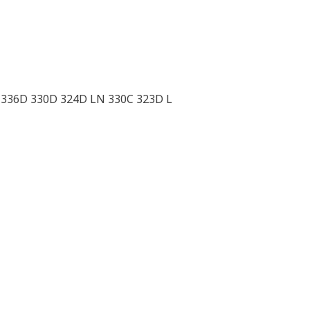
 336D 330D 324D LN 330C 323D L