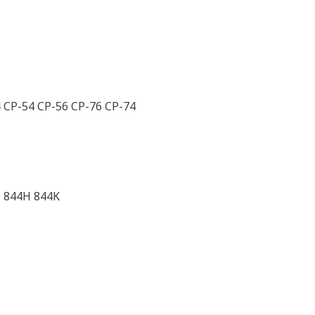
4 CP-54 CP-56 CP-76 CP-74
I 844H 844K