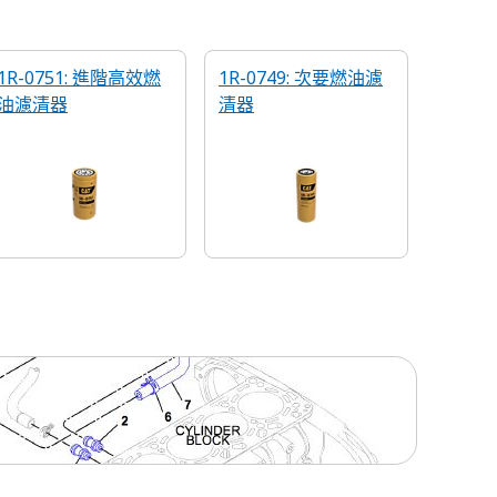
1R-0751: 進階高效燃
1R-0749: 次要燃油濾
油濾清器
清器