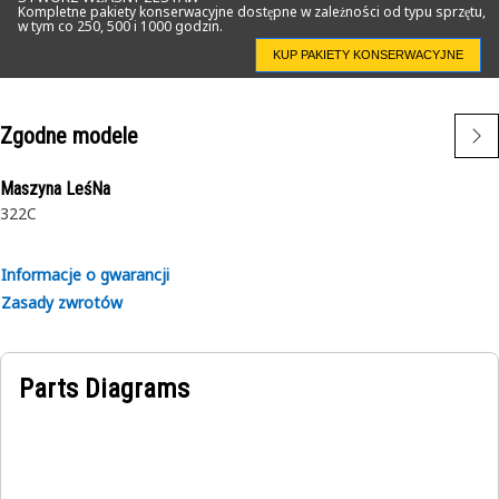
Kompletne pakiety konserwacyjne dostępne w zależności od typu sprzętu,
w tym co 250, 500 i 1000 godzin.
KUP PAKIETY KONSERWACYJNE
Zgodne modele
Maszyna LeśNa
322C
Informacje o gwarancji
Zasady zwrotów
Parts Diagrams