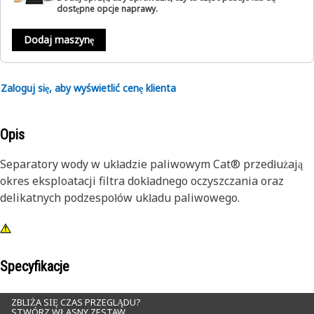
dostępne opcje naprawy.
Dodaj maszynę
Zaloguj się, aby wyświetlić cenę klienta
Opis
Separatory wody w układzie paliwowym Cat® przedłużają
okres eksploatacji filtra dokładnego oczyszczania oraz
delikatnych podzespołów układu paliwowego.
Specyfikacje
ZBLIŻA SIĘ CZAS PRZEGLĄDU?
STWÓRZ WŁASNY ZESTAW