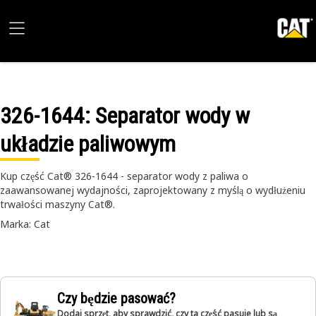
326-1644
: Separator wody w
układzie paliwowym
Kup część Cat® 326-1644 - separator wody z paliwa o
zaawansowanej wydajności, zaprojektowany z myślą o wydłużeniu
trwałości maszyny Cat®.
Marka: Cat
Czy będzie pasować?
Dodaj sprzęt, aby sprawdzić, czy ta część pasuje lub są