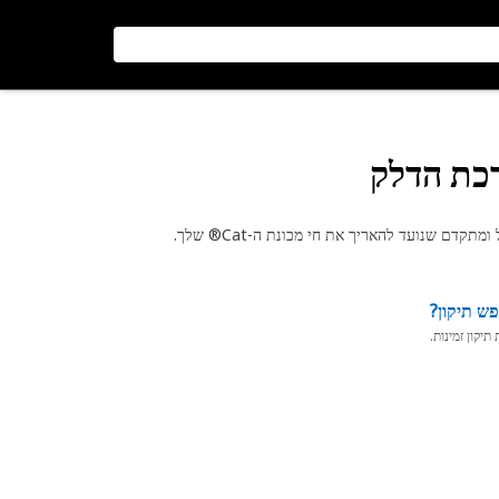
רכת הדלק
ש תיקון?
יקון זמינות.