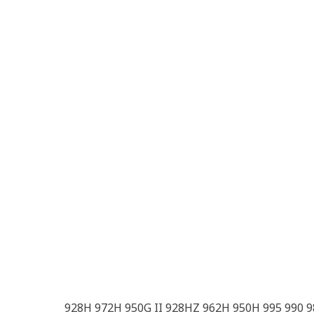
928H 972H 950G II 928HZ 962H 950H 995 990 98