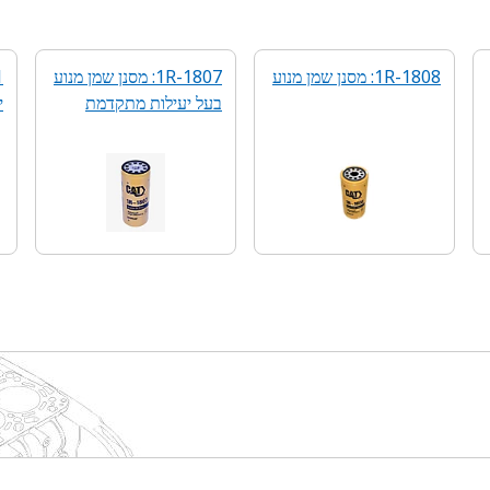
1R-1808: מסנן שמן מנוע
1R-1807: מסנן שמן מנוע
בעל יעילות מתקדמת
י