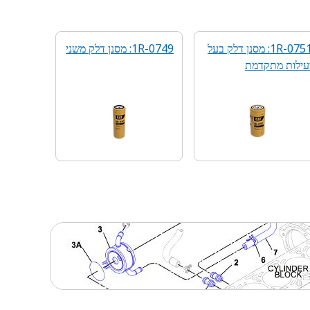
1R-0751: מסנן דלק בעל
1R-0749: מסנן דלק משני
עילות מתקדמת