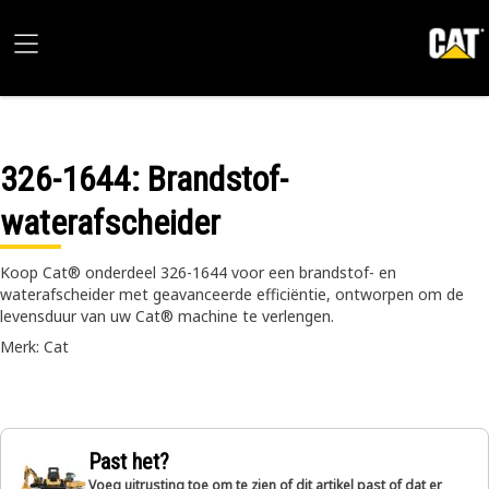
326-1644
: Brandstof-
waterafscheider
Koop Cat® onderdeel 326-1644 voor een brandstof- en
waterafscheider met geavanceerde efficiëntie, ontworpen om de
levensduur van uw Cat® machine te verlengen.
Merk: Cat
Past het?
Voeg uitrusting toe om te zien of dit artikel past of dat er