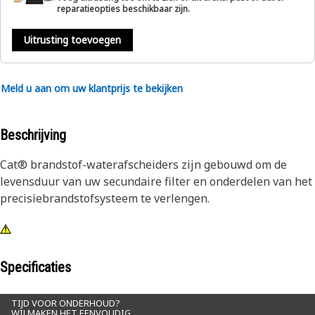
reparatieopties beschikbaar zijn.
Uitrusting toevoegen
Meld u aan om uw klantprijs te bekijken
Beschrijving
Cat® brandstof-waterafscheiders zijn gebouwd om de
levensduur van uw secundaire filter en onderdelen van het
precisiebrandstofsysteem te verlengen.
Specificaties
TIJD VOOR ONDERHOUD?
WIJ MAKEN HET EENVOUDIG