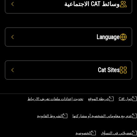
وسائط CAT الاجتماعية
Language
Cat Sites
حول Cat
خريطة الموقع
تحديث إعدادات ملفات تعريف الارتباط
عدم بيع معلوماتي الشخصية أو مشاركتها
الشروط القانونية
تفضيلاتي في التسوُّق
الخصوصية