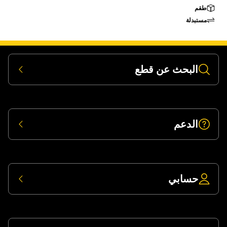
طقم
مستبدلة
البحث عن قطع
الدعم
حسابي