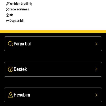
Yeniden üretilmiş
İade edilemez
Kit
Değiştirildi
Parça bul
Destek
Hesabım