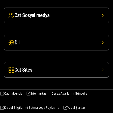
Cat Sosyal medya
Dil
Cat Sites
Cat hakkında
Site haritası
Çerez Ayarlarını Güncelle
Kişisel Bilgilerimi Satma veya Paylaşma
Yasal Şartlar