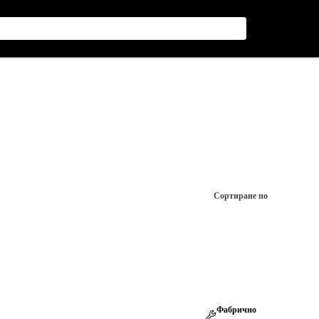
Сортиране по
Фабрично