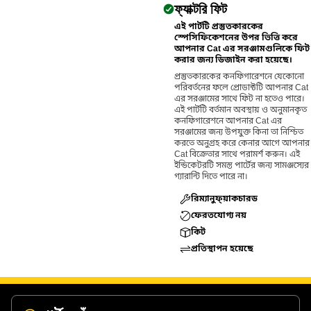
ফ্যাক্টরি ফিট
এই পার্টটি প্রস্তুতকারকের
স্পেসিফিকেশনের উপর ভিত্তি করে
আপনার Cat এর সরঞ্জামগুলিকে ফিট
করার জন্য ডিজাইন করা হয়েছে।
প্রস্তুতকারকের কনফিগারেশনে যেকোনো
পরিবর্তনের ফলে প্রোডাক্টটি আপনার Cat
এর সরঞ্জামের সাথে ফিট না হতেও পারে।
এই পার্টটি বর্তমান অবস্থায় ও অনুমানকৃত
কনফিগারেশনে আপনার Cat এর
সরঞ্জামের জন্য উপযুক্ত কিনা তা নিশ্চিত
করতে অনুগ্রহ করে কেনার আগে আপনার
Cat বিক্রেতার সাথে পরামর্শ করুন। এই
ইন্ডিকেটরটি সমস্ত পার্টের জন্য সামঞ্জস্যের
গ্যারান্টি দিতে পারে না।
রিম্যানুফ্য়াকচারড
ফেরতযোগ্য নয়
কিট
প্রতিস্থাপন হয়েছে