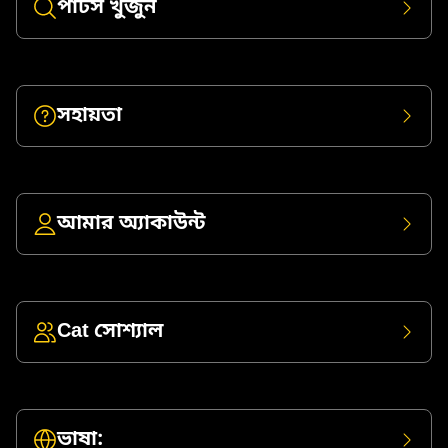
পার্টস খুঁজুন
সহায়তা
আমার অ্যাকাউন্ট
Cat সোশ্যাল
ভাষা: