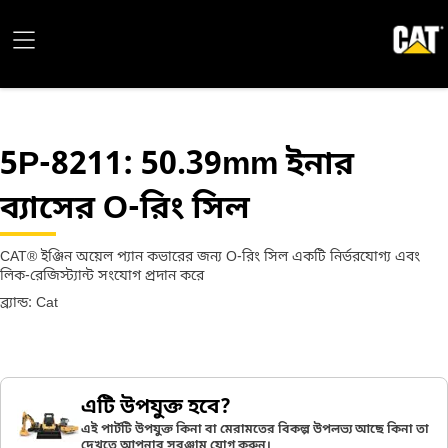
5P-8211
: 50.39mm ইনার
ব্যাসের O-রিং সিল
CAT® ইঞ্জিন অয়েল প্যান কভারের জন্য O-রিং সিল একটি নির্ভরযোগ্য এবং
লিক-রেজিস্ট্যান্ট সংযোগ প্রদান করে
ব্র্যান্ড: Cat
এটি উপযুক্ত হবে?
এই পার্টটি উপযুক্ত কিনা বা মেরামতের বিকল্প উপলভ্য আছে কিনা তা
দেখতে আপনার সরঞ্জাম যোগ করুন।