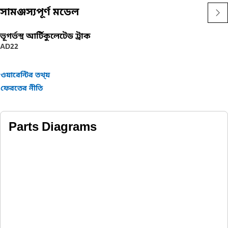
সামঞ্জস্যপূর্ণ মডেল
ভূগর্ভস্থ আর্টিকুলেটেড ট্রাক
AD22
ওয়ারেন্টির তথ্য়
ফেরতের নীতি
Parts Diagrams