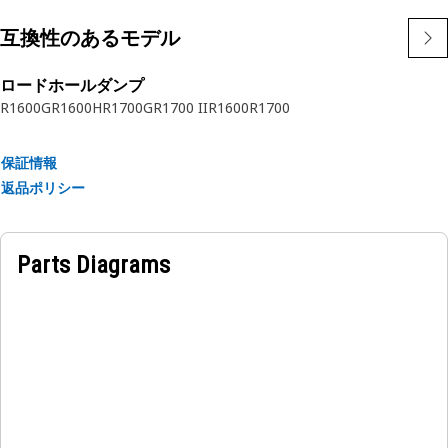
互換性のあるモデル
ロードホールダンプ
R1600G
R1600H
R1700G
R1700 II
R1600
R1700
保証情報
返品ポリシー
Parts Diagrams