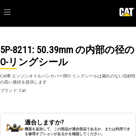
5P-8211
: 50.39mm の内部の径の
O-リングシール
Cat® エンジンオイルパンカバー用O-リングシールは漏れのない信頼性
の高い接続を提供します
ブランド: Cat
適合しますか?
機器を追加して、この部品が適合部品であるか、または利用でき
る修理オプションがあるかを確認してください。