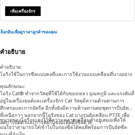
เพิ่มเครื่องจักร
ล็อกอินเพื่อดูราคาลูกค้าของคุณ
คำอธิบาย
คำอธิบาย:
โอริงใช้ในการซีลแบบคงที่และการใช้งานแบบเคลื่อนที่บางอย่าง
คุณลักษณะ:
โอริง Cat® ทำจากวัสดุที่ใช้ได้กับของเหลว อุณหภูมิ และแรงดันที่
อยู่ในเครื่องยนต์และเครื่องจักร Cat วัสดุมีความต้านทานการ
สึกหรอและการอัดรีด อีกทั้งยังมีความต้านทานต่อชุดการบีบอัดซีล
ที่เหนือกว่า นอกจากนี้โอริงของ Cat บางรุ่นยังเคลือบ PTFE เพื่อ
ขนาดของโอริงจะคงไว้ที่ความคลาดเคลื่อนต่ำอยู่เสมอเพื่อให้
ลดการบิดตัวและการตัดในขณะติดตั้งซีลด้วย
แน่ใจว่าสามารถใส่เข้าไปในร่องซีลได้พอดีพร้อมการบีบอัดซีล
ตามที่จำเป็น