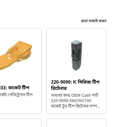
দ্বারা বাছাই করুন
220-9090:
K সিরিজ টিপ
033:
বাকেট টিপ
রিটেনার
কেট পেনিট্রেশান টিপ
খননের জন্য OEM Cat® পার্ট
220-9090 K80/90/100
বাকেট টুথ টিপ রিটেনার সম্পর্কে
জানুন। টিপ রিটেইনারগুলো
খনন করার সময় বাকেটের
টিথগুলোকে নড়াচড়া থেকে