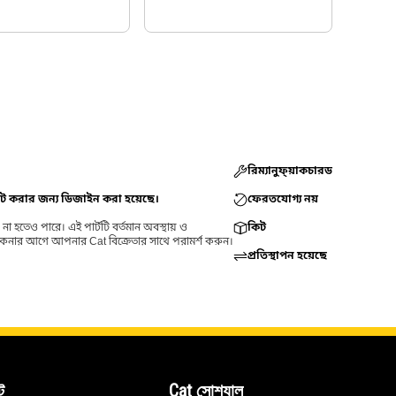
রিম্যানুফ্য়াকচারড
িট করার জন্য ডিজাইন করা হয়েছে।
ফেরতযোগ্য নয়
 হতেও পারে। এই পার্টটি বর্তমান অবস্থায় ও
কিট
 কেনার আগে আপনার Cat বিক্রেতার সাথে পরামর্শ করুন।
প্রতিস্থাপন হয়েছে
ট
Cat সোশ্যাল