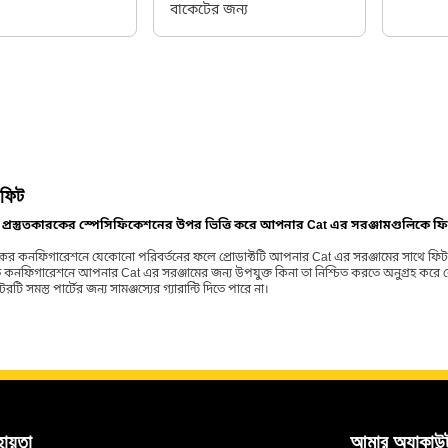
বাকেটের জন্য
ি ফিট
টি প্রস্তুতকারকের স্পেসিফিকেশনের উপর ভিত্তি করে আপনার Cat এর সরঞ্জামগুলিকে ফ
ারকের কনফিগারেশনে যেকোনো পরিবর্তনের ফলে প্রোডাক্টটি আপনার Cat এর সরঞ্জামের সাথে ফিট না
 কনফিগারেশনে আপনার Cat এর সরঞ্জামের জন্য উপযুক্ত কিনা তা নিশ্চিত করতে অনুগ্রহ করে
রটি সমস্ত পার্টের জন্য সামঞ্জস্যের গ্যারান্টি দিতে পারে না।
হায়তা
আমার অ্যাকাউন্