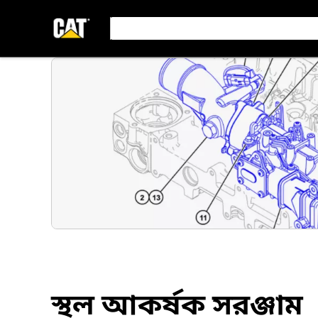
স্থল আকর্ষক সরঞ্জাম