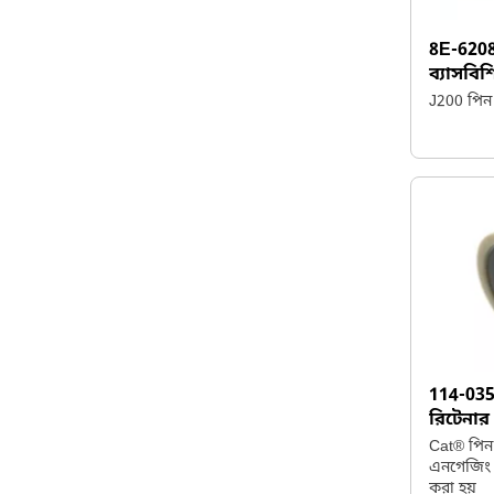
8E-620
ব্যাসবিশি
J200 পিন
114-03
রিটেনার
Cat® পিন 
এনগেজিং ট
করা হয়