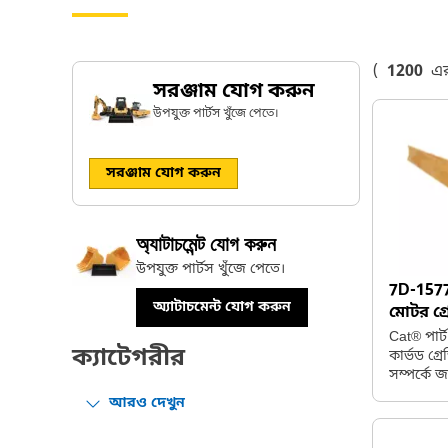
(
1200
এর
সরঞ্জাম যোগ করুন
উপযুক্ত পার্টস খুঁজে পেতে।
সরঞ্জাম যোগ করুন
অ্যাটাচমেন্ট যোগ করুন
উপযুক্ত পার্টস খুঁজে পেতে।
7D-157
অ্যাটাচমেন্ট যোগ করুন
মোটর গ্
Cat® পার
ক্যাটেগরীর
কার্ভড গ্
সম্পর্কে 
গ্রেডিং ও 
আরও দেখুন
কাজের জন্
এজের চেয়