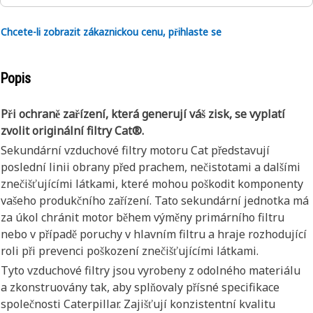
Chcete-li zobrazit zákaznickou cenu, přihlaste se
Popis
Při ochraně zařízení, která generují váš zisk, se vyplatí
zvolit originální filtry Cat®.
Sekundární vzduchové filtry motoru Cat představují
poslední linii obrany před prachem, nečistotami a dalšími
znečišťujícími látkami, které mohou poškodit komponenty
vašeho produkčního zařízení. Tato sekundární jednotka má
za úkol chránit motor během výměny primárního filtru
nebo v případě poruchy v hlavním filtru a hraje rozhodující
roli při prevenci poškození znečišťujícími látkami.
Tyto vzduchové filtry jsou vyrobeny z odolného materiálu
a zkonstruovány tak, aby splňovaly přísné specifikace
společnosti Caterpillar. Zajišťují konzistentní kvalitu