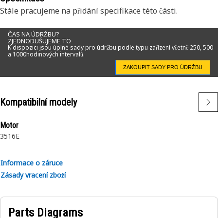
Stále pracujeme na přidání specifikace této části.
ČAS NA ÚDRŽBU?
ZJEDNODUŠUJEME TO
K dispozici jsou úplné sady pro údržbu podle typu zařízení včetně 250, 500
a 1000hodinových intervalů.
ZAKOUPIT SADY PRO ÚDRŽBU
Kompatibilní modely
Motor
3516E
Informace o záruce
Zásady vracení zboží
Parts Diagrams