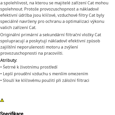
a spolehlivost, na kterou se majitelé zařízení Cat mohou
spolehnout. Protože provozuschopnost a nákladově
efektivní údržba jsou klíčové, vzduchové filtry Cat byly
speciálně navrženy pro ochranu a optimalizaci výkonu
vašich zařízení Cat.
Originální primární a sekundární filtrační vložky Cat
spolupracují a poskytují nákladově efektivní způsob
zajištění neporušenosti motoru a zvýšení
provozuschopnosti na pracovišti.
Atributy:
• Šetrné k životnímu prostředí
• Lepší proudění vzduchu s menším omezením
• Slouží ke klíčovému použití při záložní filtraci
Specifikace