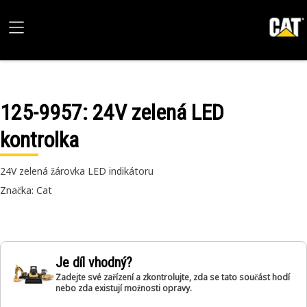
125-9957
: 24V zelená LED
kontrolka
24V zelená žárovka LED indikátoru
Značka: Cat
Je díl vhodný?
Zadejte své zařízení a zkontrolujte, zda se tato součást hodí
nebo zda existují možnosti opravy.