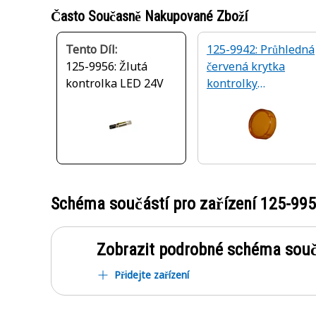
Často Současně Nakupované Zboží
Tento Díl:
125-9942: Průhledná
125-9956: Žlutá
červená krytka
kontrolka LED 24V
kontrolky
přístrojového panel
Schéma součástí pro zařízení
125-99
Zobrazit podrobné schéma souč
Přidejte zařízení