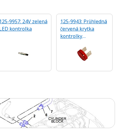
125-9957: 24V zelená
125-9943: Průhledná
LED kontrolka
červená krytka
kontrolky
přístrojového panelu