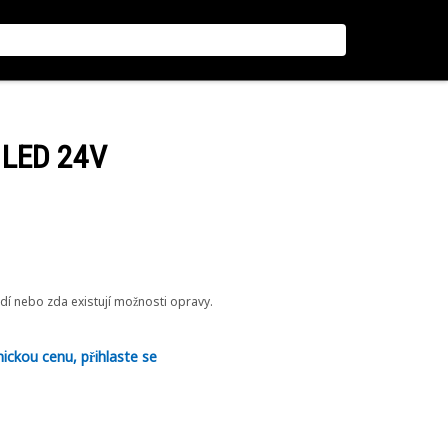
a LED 24V
odí nebo zda existují možnosti opravy.
nickou cenu, přihlaste se