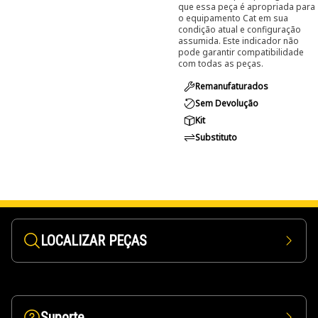
que essa peça é apropriada para
o equipamento Cat em sua
condição atual e configuração
assumida. Este indicador não
pode garantir compatibilidade
com todas as peças.
Remanufaturados
Sem Devolução
Kit
Substituto
LOCALIZAR PEÇAS
Suporte