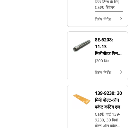
करती है
रिपर टिप्स के लिए
Cat® रिटेनर
विशेष निर्देश
8E-6208:
11.13
मिलीमीटर पिन
डायमीटर ग्रूव्ड
J200 पिन
पिन
विशेष निर्देश
139-9230:
30
मिमी बोल्ट-ऑन
बकेट कटिंग एज
Cat® पार्ट 139-
9230, 30 मिमी
बोल्ट-ऑन बकेट