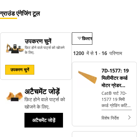
ग्राउंड एंगेजिंग टूल
फ़िल्टर
उपकरण चुनें
फ़िट होने वाले पार्ट्स को खोजने
के लिए.
1200
में से
1
-
16
परिणाम
उपकरण चुनें
7D-1577:
19
मिलीमीटर कर्व्ड
मोटर ग्रेडर
अटैचमेंट जोड़ें
कटिंग एज
Cat® पार्ट 7D-
फ़िट होने वाले पार्ट्स को
1577 19 मिमी
कर्व्ड ग्रेडिंग कटिंग
खोजने के लिए.
एज के बारे में जानें,
जो फ़ाइन ग्रेडिंग
विशेष निर्देश
अटैचमेंट जोड़ें
और फ़िनिशिंग कार्यों
के लिए फ़्लैट सेरेटेड
एज की तुलना में