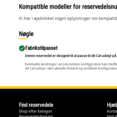
Kompatible modeller for reservedels
Vi har i øjeblikket ingen oplysninger om kompatibi
Nøgle
Fabrikstilpasset
Denne reservedel er designet til at passe til dit Cat-udstyr 
Eventuelle ændringer i producentens konfiguration kan medføre, 
dit Cat-udstyr i den aktuelle tilstand og anslåede konfiguratio
Find reservedele
Hjæl
Shop efter kategori
Konta
Reservedelsdiagram
Find d