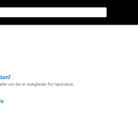
tion?
 eller om der er muligheder for reparation.
is