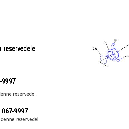
r reservedele
-9997
 denne reservedel.
r
067-9997
r denne reservedel.