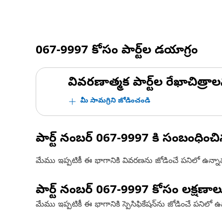
067-9997
కోసం పార్ట్‌ల డయాగ్రం
వివరణాత్మక పార్ట్‌ల రేఖాచిత్రాల
మీ సామగ్రిని జోడించండి
పార్ట్ నంబర్
067-9997
కి సంబంధించ
మేము ఇప్పటికీ ఈ భాగానికి వివరణను జోడించే పనిలో ఉన్న
పార్ట్ నంబర్
067-9997
కోసం లక్షణాల
మేము ఇప్పటికీ ఈ భాగానికి స్పెసిఫికేషన్‌ను జోడించే పనిలో 