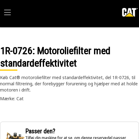
1R-0726
: Motoroliefilter med
standardeffektivitet
Køb Cat® motoroliefilter med standardeffektivitet, del 1R-0726, til
normal filtrering, der forebygger forurening og hjælper med at holde
motoren i drift.
Mærke: Cat
Passer den?
Tilføj din maskine for at se, om denne reservedel passer,