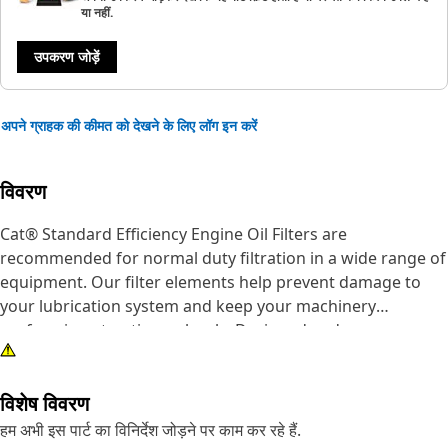
या नहीं.
उपकरण जोड़ें
अपने ग्राहक की कीमत को देखने के लिए लॉग इन करें
विवरण
Cat® Standard Efficiency Engine Oil Filters are
recommended for normal duty filtration in a wide range of
equipment. Our filter elements help prevent damage to
your lubrication system and keep your machinery
performing at optimum levels. Designed and
manufactured by the same company that makes your Cat
iron, we are committed to the long-term integrity of your
विशेष विवरण
equipment. Our highly differentiated lube filters use
fiberglass spiral roving and acrylic beads to keep filter
हम अभी इस पार्ट का विनिर्देश जोड़ने पर काम कर रहे हैं.