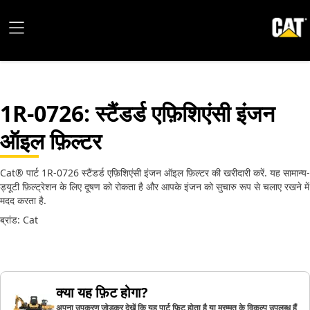
1R-0726
: स्टैंडर्ड एफ़िशिएंसी इंजन
ऑइल फ़िल्टर
Cat® पार्ट 1R-0726 स्टैंडर्ड एफ़िशिएंसी इंजन ऑइल फ़िल्टर की खरीदारी करें. यह सामान्य-
ड्यूटी फ़िल्ट्रेशन के लिए दूषण को रोकता है और आपके इंजन को सुचारु रूप से चलाए रखने में
मदद करता है.
ब्रांड: Cat
क्या यह फ़िट होगा?
अपना उपकरण जोड़कर देखें कि यह पार्ट फ़िट होता है या मरम्मत के विकल्प उपलब्ध हैं