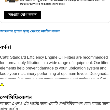
এই পার্টটি উপযুক্ত কিনা বা মেরামতের বিকল্প উপলভ্য আছে কিনা তা
দেখতে আপনার সরঞ্জাম যোগ করুন।
সরঞ্জাম যোগ করুন
আপনার গ্রাহক মূল্য দেখতে লগইন করুন
বর্ণনা
Cat® Standard Efficiency Engine Oil Filters are recommended
for normal duty filtration in a wide range of equipment. Our filter
elements help prevent damage to your lubrication system and
keep your machinery performing at optimum levels. Designed
and manufactured by the same company that makes your Cat
iron, we are committed to the long-term integrity of your
equipment. Our highly differentiated lube filters use fiberglass
spiral roving and acrylic beads to keep filter media pleats from
স্পেসিফিকেশন
flexing as fluid travels through the media, ensuring
আমরা এখনও এই পার্টের জন্য একটি স্পেসিফিকেশন যোগ করার জন্য
contaminants are captured and held.
কাজ করছি।