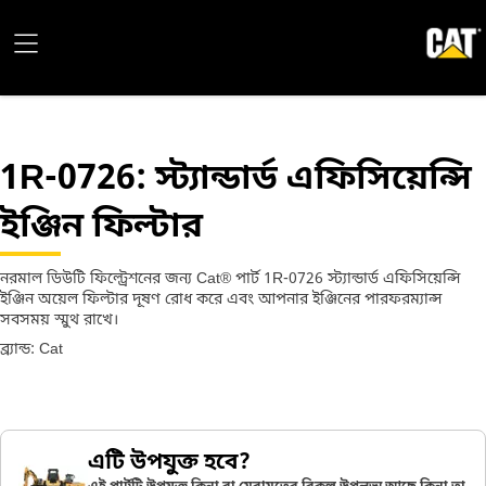
1R-0726
: স্ট্যান্ডার্ড এফিসিয়েন্সি
ইঞ্জিন ফিল্টার
নরমাল ডিউটি ফিল্ট্রেশনের জন্য Cat® পার্ট 1R-0726 স্ট্যান্ডার্ড এফিসিয়েন্সি
ইঞ্জিন অয়েল ফিল্টার দূষণ রোধ করে এবং আপনার ইঞ্জিনের পারফরম্যান্স
সবসময় স্মুথ রাখে।
ব্র্যান্ড: Cat
এটি উপযুক্ত হবে?