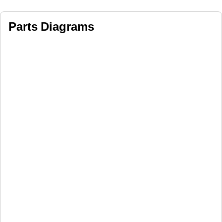
Parts Diagrams