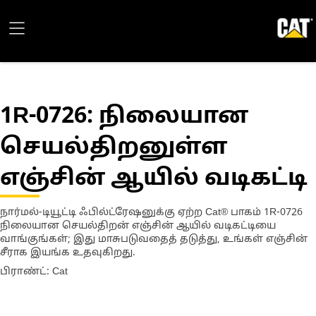
1R-0726
: நிலையான
செயல்திறனுள்ள
எஞ்சின் ஆயில் வடிகட்டி
நார்மல்-டியூட்டி ஃபில்ட்ரேஷனுக்கு ஏற்ற Cat® பாகம் 1R-0726
நிலையான செயல்திறன் எஞ்சின் ஆயில் வடிகட்டியை
வாங்குங்கள்; இது மாசுபடுவதைத் தடுத்து, உங்கள் எஞ்சின்
சீராக இயங்க உதவுகிறது.
பிராண்ட்: Cat