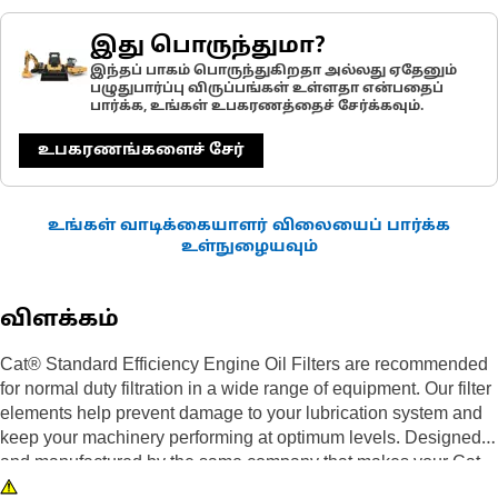
இது பொருந்துமா?
இந்தப் பாகம் பொருந்துகிறதா அல்லது ஏதேனும்
பழுதுபார்ப்பு விருப்பங்கள் உள்ளதா என்பதைப்
பார்க்க, உங்கள் உபகரணத்தைச் சேர்க்கவும்.
உபகரணங்களைச் சேர்
உங்கள் வாடிக்கையாளர் விலையைப் பார்க்க
உள்நுழையவும்
விளக்கம்
Cat® Standard Efficiency Engine Oil Filters are recommended
for normal duty filtration in a wide range of equipment. Our filter
elements help prevent damage to your lubrication system and
keep your machinery performing at optimum levels. Designed
and manufactured by the same company that makes your Cat
iron, we are committed to the long-term integrity of your