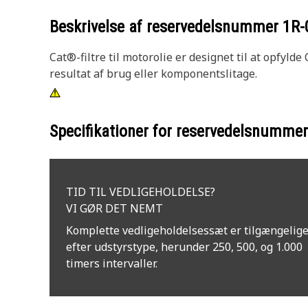
Beskrivelse af reservedelsnummer
1R-
Cat®-filtre til motorolie er designet til at opfyl
resultat af brug eller komponentslitage.
Specifikationer for reservedelsnumme
TID TIL VEDLIGEHOLDELSE?
VI GØR DET NEMT
Komplette vedligeholdelsessæt er tilgængelig
efter udstyrstype, herunder 250, 500, og 1.000
timers intervaller.