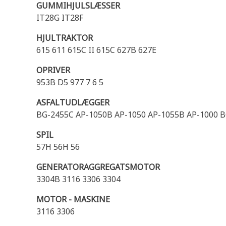
GUMMIHJULSLÆSSER
IT28G IT28F
HJULTRAKTOR
615 611 615C II 615C 627B 627E
OPRIVER
953B D5 977 7 6 5
ASFALTUDLÆGGER
BG-2455C AP-1050B AP-1050 AP-1055B AP-1000 
SPIL
57H 56H 56
GENERATORAGGREGATSMOTOR
3304B 3116 3306 3304
MOTOR - MASKINE
3116 3306