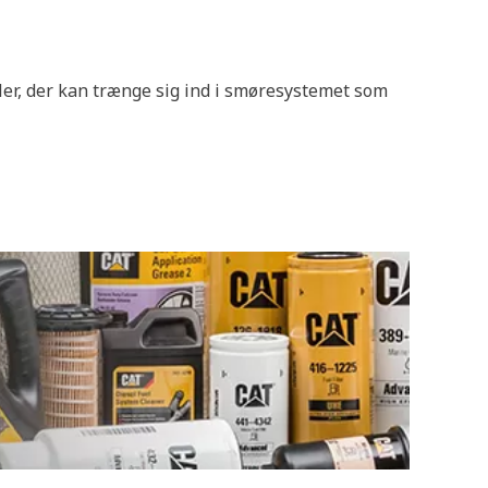
kler, der kan trænge sig ind i smøresystemet som