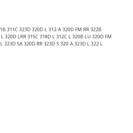
11B 311C 323D 320D L 312-A 320D FM RR 322B
 L 320D LRR 315C 318D L 312C L 320B LU 320D FM
L 323D SA 320D RR 323D S 320-A 323D L 322 L