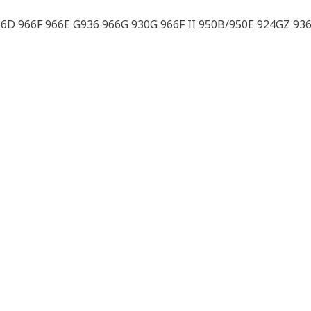
6D 966F 966E G936 966G 930G 966F II 950B/950E 924GZ 936