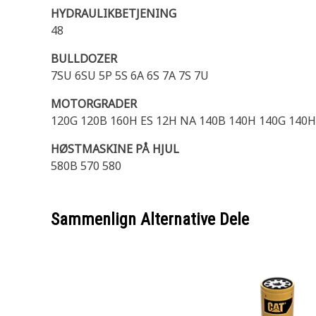
HYDRAULIKBETJENING
48
BULLDOZER
7SU 6SU 5P 5S 6A 6S 7A 7S 7U
MOTORGRADER
120G 120B 160H ES 12H NA 140B 140H 140G 140H
HØSTMASKINE PÅ HJUL
580B 570 580
Sammenlign Alternative Dele