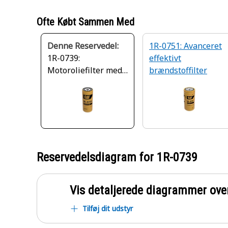
Ofte Købt Sammen Med
Denne Reservedel:
1R-0751: Avanceret
1R-0739:
effektivt
Motoroliefilter med
brændstoffilter
standardeffektivitet
Reservedelsdiagram for
1R-0739
Vis detaljerede diagrammer ove
Tilføj dit udstyr