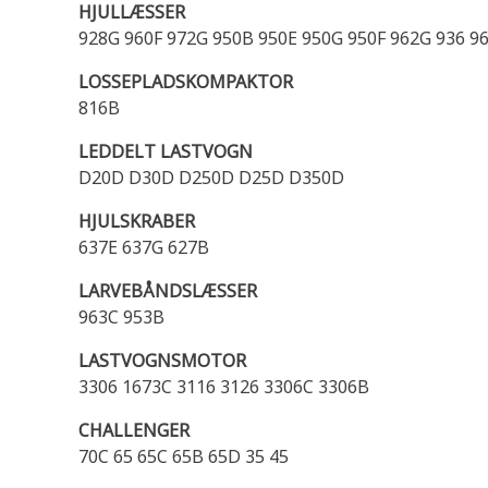
HJULLÆSSER
928G 960F 972G 950B 950E 950G 950F 962G 936 96
LOSSEPLADSKOMPAKTOR
816B
LEDDELT LASTVOGN
D20D D30D D250D D25D D350D
HJULSKRABER
637E 637G 627B
LARVEBÅNDSLÆSSER
963C 953B
LASTVOGNSMOTOR
3306 1673C 3116 3126 3306C 3306B
CHALLENGER
70C 65 65C 65B 65D 35 45