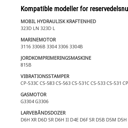
Kompatible modeller for reservedels
MOBIL HYDRAULISK KRAFTENHED
323D LN 323D L
MARINEMOTOR
3116 3306B 3304 3306 3304B
JORDKOMPRIMERINGSMASKINE
815B
VIBRATIONSSTAMPER
CP-533C CS-583 CS-563 CS-531C CS-533 CS-531 C
GASMOTOR
G3304 G3306
LARVEBÅNDSDOZER
D6H XR D6D SR D6H II D4E D6F SR D5B D5M D5H