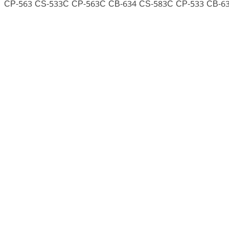
1 CP-563 CS-533C CP-563C CB-634 CS-583C CP-533 CB-6