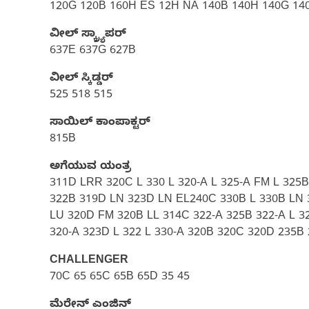
120G 120B 160H ES 12H NA 140B 140H 140G 14
ವೀಲ್ ಸ್ಕ್ರ್ಯಾಪರ್
637E 637G 627B
ವೀಲ್ ಸ್ಕಿಡ್ಡರ್
525 518 515
ಸಾಯಿಲ್ ಕಾಂಪಾಕ್ಟರ್
815B
ಅಗೆಯುವ ಯಂತ್ರ
311D LRR 320C L 330 L 320-A L 325-A FM L 325
322B 319D LN 323D LN EL240C 330B L 330B LN 
LU 320D FM 320B LL 314C 322-A 325B 322-A L 
320-A 323D L 322 L 330-A 320B 320C 320D 235B
CHALLENGER
70C 65 65C 65B 65D 35 45
ಮೆರೇನ್ ಎಂಜಿನ್