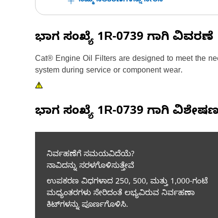
ನಿಮ್ಮ ಸಲಕರಣೆಗಳನ್ನು ಸೇರಿಸಿ
ಭಾಗ ಸಂಖ್ಯೆ
1R-0739
ಗಾಗಿ ವಿವರಣೆ
Cat® Engine Oil Filters are designed to meet the nee
system during service or component wear.
ಭಾಗ ಸಂಖ್ಯೆ
1R-0739
ಗಾಗಿ ವಿಶೇಷ
ನಿರ್ವಹಣೆಗೆ ಸಮಯವಿದೆಯೆ?
ನಾವಿದನ್ನು ಸರಳಗೊಳಿಸುತ್ತೇವೆ
ಉಪಕರಣ ವಿಧಗಳಾದ 250, 500, ಮತ್ತು 1,000-ಗಂಟೆ
ಮಧ್ಯಂತರಗಳು ಸೇರಿದಂತೆ ಲಭ್ಯವಿರುವ ನಿರ್ವಹಣಾ
ಕಿಟ್‌ಗಳನ್ನು ಪೂರ್ಣಗೊಳಿಸಿ.