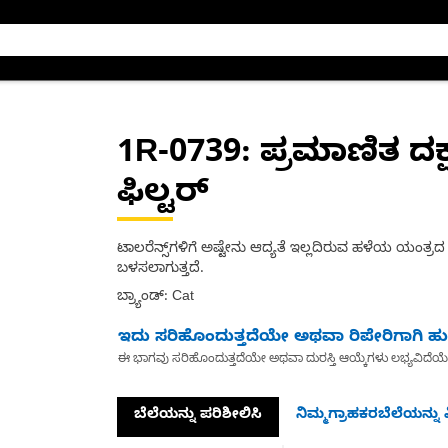
1R-0739
: ಪ್ರಮಾಣಿತ ದ
ಫಿಲ್ಟರ್
ಟಾಲರೆನ್ಸ್‌ಗಳಿಗೆ ಅಷ್ಟೇನು ಆದ್ಯತೆ ಇಲ್ಲದಿರುವ ಹಳೆಯ ಯಂತ್ರದ
ಬಳಸಲಾಗುತ್ತದೆ.
ಬ್ರ್ಯಾಂಡ್: Cat
ಇದು ಸರಿಹೊಂದುತ್ತದೆಯೇ ಅಥವಾ ರಿಪೇರಿಗಾಗಿ ಹುಡ
ಈ ಭಾಗವು ಸರಿಹೊಂದುತ್ತದೆಯೇ ಅಥವಾ ದುರಸ್ತಿ ಆಯ್ಕೆಗಳು ಲಭ್ಯವಿದೆಯ
ಬೆಲೆಯನ್ನು ಪರಿಶೀಲಿಸಿ
ನಿಮ್ಮಗ್ರಾಹಕರಬೆಲೆಯನ್ನು ವ