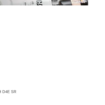
H D4E SR