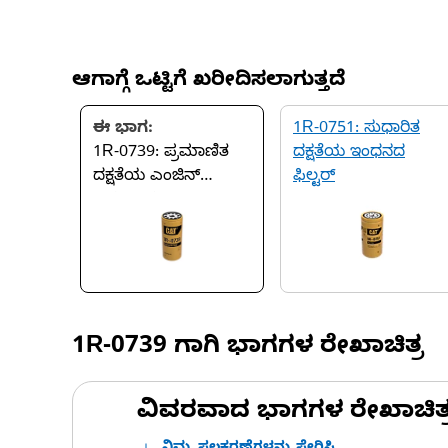
ಆಗಾಗ್ಗೆ ಒಟ್ಟಿಗೆ ಖರೀದಿಸಲಾಗುತ್ತದೆ
ಈ ಭಾಗ:
1R-0751: ಸುಧಾರಿತ
1R-0739: ಪ್ರಮಾಣಿತ
ದಕ್ಷತೆಯ ಇಂಧನದ
ದಕ್ಷತೆಯ ಎಂಜಿನ್
ಫಿಲ್ಟರ್
ಆಯಿಲ್ ಫಿಲ್ಟರ್
1R-0739
ಗಾಗಿ ಭಾಗಗಳ ರೇಖಾಚಿತ್ರ
ವಿವರವಾದ ಭಾಗಗಳ ರೇಖಾಚಿತ್ರಗಳ