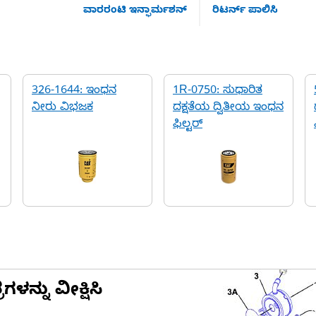
ವಾರರಂಟಿ ಇನ್ಫಾರ್ಮಶನ್
ರಿಟರ್ನ್ ಪಾಲಿಸಿ
326-1644: ಇಂಧನ
1R-0750: ಸುಧಾರಿತ
ನೀರು ವಿಭಜಕ
ದಕ್ಷತೆಯ ದ್ವಿತೀಯ ಇಂಧನ
ಫಿಲ್ಟರ್
ನ್ನು ವೀಕ್ಷಿಸಿ