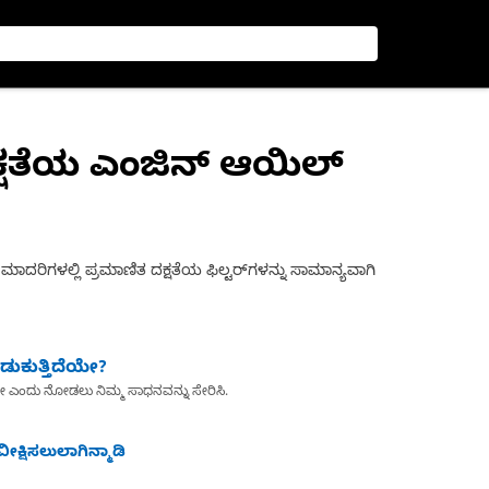
ಕ್ಷತೆಯ ಎಂಜಿನ್ ಆಯಿಲ್
 ಮಾದರಿಗಳಲ್ಲಿ ಪ್ರಮಾಣಿತ ದಕ್ಷತೆಯ ಫಿಲ್ಟರ್‌ಗಳನ್ನು ಸಾಮಾನ್ಯವಾಗಿ
ುಕುತ್ತಿದೆಯೇ?
ೇ ಎಂದು ನೋಡಲು ನಿಮ್ಮ ಸಾಧನವನ್ನು ಸೇರಿಸಿ.
ೀಕ್ಷಿಸಲುಲಾಗಿನ್ಮಾಡಿ