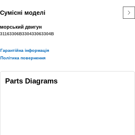
Сумісні моделі
морський двигун
3116
3306B
3304
3306
3304B
Гарантійна інформація
Політика повернення
Parts Diagrams