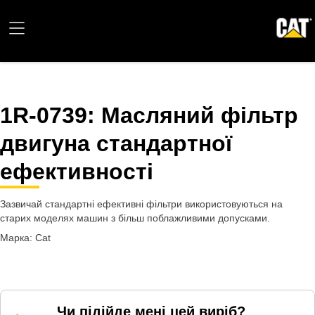
1R-0739
: Масляний фільтр
двигуна стандартної
ефективності
Зазвичай стандартні ефективні фільтри використовуються на
старих моделях машин з більш поблажливими допусками.
Марка: Cat
Чи підійде мені цей виріб?