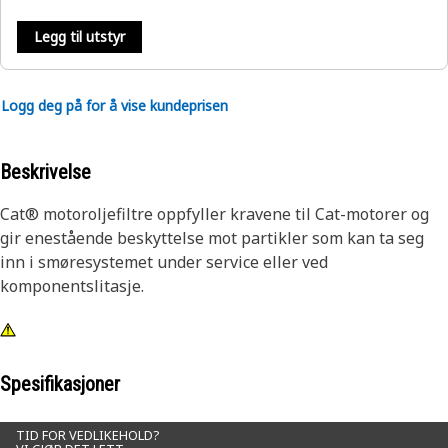
Legg til utstyr
Logg deg på for å vise kundeprisen
Beskrivelse
Cat® motoroljefiltre oppfyller kravene til Cat-motorer og
gir enestående beskyttelse mot partikler som kan ta seg
inn i smøresystemet under service eller ved
komponentslitasje.
Spesifikasjoner
TID FOR VEDLIKEHOLD?