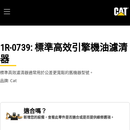
1R-0739
: 標準高效引擎機油濾清
器
標準高效濾清器通常用於公差更寬鬆的舊機器型號。
品牌: Cat
適合嗎？
新增您的設備，查看此零件是否適合或是否提供維修選項。