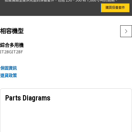
按設備類型提供完整的保養套件，包括 250、500 和 1,000 小時的週期。
購買保養套件
相容機型
綜合多用機
IT28G
IT28F
保固資訊
退貨政策
Parts Diagrams