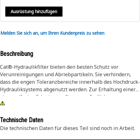
Ausrüstung hinzufügen
Melden Sie sich an, um Ihren Kundenpreis zu sehen
Beschreibung
Cat®-Hydraulikfilter bieten den besten Schutz vor
Verunreinigungen und Abriebpartikeln. Sie verhindern,
dass die engen Toleranzbereiche innerhalb des Hochdruck-
Hydrauliksystems abgenutzt werden. Zur Erhaltung einer
einwandfreien Schmierung Ihres empfindlichen
Hydrauliksystems ist Sauberkeit von entscheidender
Bedeutung.
Technische Daten
Die technischen Daten für dieses Teil sind noch in Arbeit.