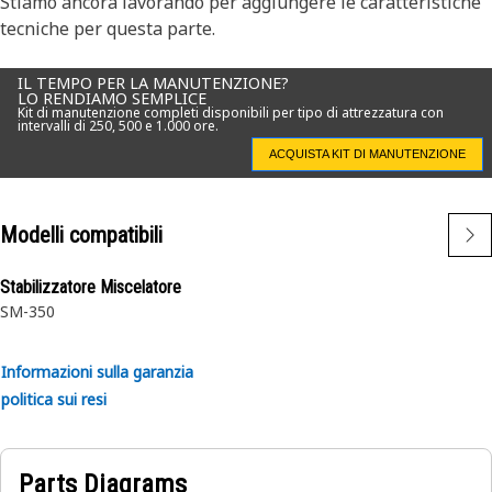
Stiamo ancora lavorando per aggiungere le caratteristiche
tecniche per questa parte.
IL TEMPO PER LA MANUTENZIONE?
LO RENDIAMO SEMPLICE
Kit di manutenzione completi disponibili per tipo di attrezzatura con
intervalli di 250, 500 e 1.000 ore.
ACQUISTA KIT DI MANUTENZIONE
Modelli compatibili
Stabilizzatore Miscelatore
SM-350
Informazioni sulla garanzia
politica sui resi
Parts Diagrams