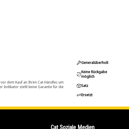
Generalüberholt
Keine Rückgabe
möglich
 vor dem Kauf an Ihren Cat-Händler, um
Satz
Indikator stellt keine Garantie für die
Ersetzt
Cat Soziale Medien