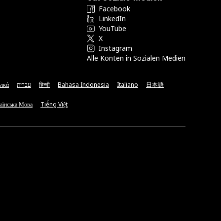
Facebook
LinkedIn
YouTube
X
Instagram
Alle Konten in Sozialen Medien
νικά
עברית
हिन्दी
Bahasa Indonesia
Italiano
日本語
аїнська Мова
Tiếng Việt