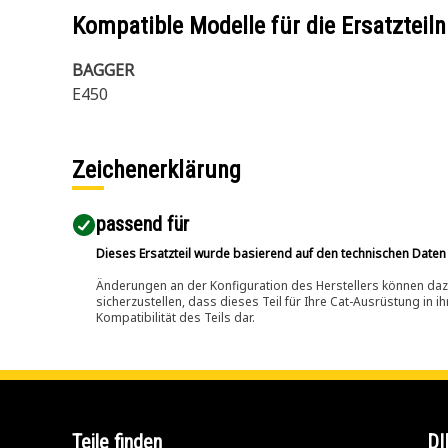
Kompatible Modelle für die Ersatzte
BAGGER
E450
Zeichenerklärung
passend für​
Dieses Ersatzteil wurde basierend auf den technischen Daten
Änderungen an der Konfiguration des Herstellers können dazu
sicherzustellen, dass dieses Teil für Ihre Cat-Ausrüstung in 
Kompatibilität des Teils dar.
Teile finden
DI