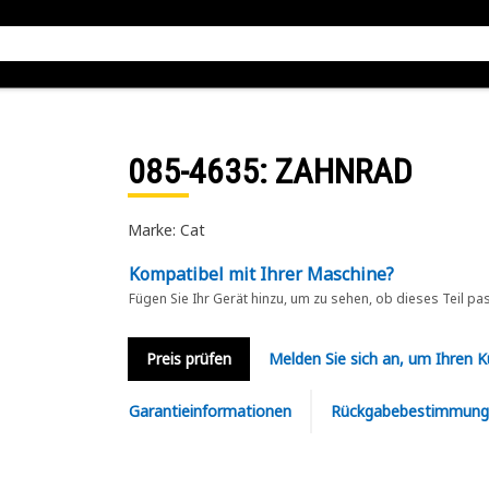
085-4635
: ZAHNRAD
Marke: Cat
Kompatibel mit Ihrer Maschine?
Fügen Sie Ihr Gerät hinzu, um zu sehen, ob dieses Teil pa
Preis prüfen
Melden Sie sich an, um Ihren 
Garantieinformationen
Rückgabebestimmung