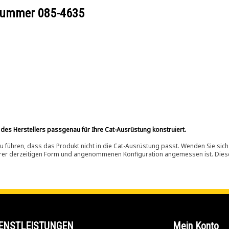
ilnummer
085-4635
 des Herstellers passgenau für Ihre Cat-Ausrüstung konstruiert.
 führen, dass das Produkt nicht in die Cat-Ausrüstung passt. Wenden Sie sich
ihrer derzeitigen Form und angenommenen Konfiguration angemessen ist. Dieser 
ENSTLEISTUNGEN
Mein Konto