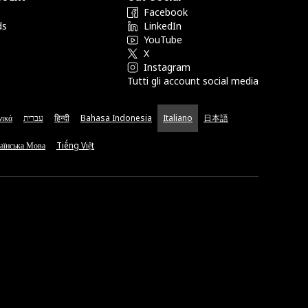
Facebook
ds
LinkedIn
YouTube
X
Instagram
Tutti gli account social media
νικά
עברית
हिन्दी
Bahasa Indonesia
Italiano
日本語
аїнська Мова
Tiếng Việt