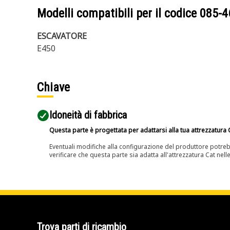
Modelli compatibili per il codice
085-4
ESCAVATORE
E450
Chiave
Idoneità di fabbrica
Questa parte è progettata per adattarsi alla tua attrezzatura C
Eventuali modifiche alla configurazione del produttore potreb
verificare che questa parte sia adatta all'attrezzatura Cat nell
Trova parti di ricambio