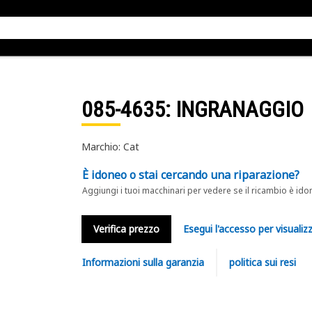
085-4635
: INGRANAGGIO
Marchio: Cat
È idoneo o stai cercando una riparazione?
Aggiungi i tuoi macchinari per vedere se il ricambio è ido
Verifica prezzo
Esegui l'accesso per visualizz
Informazioni sulla garanzia
politica sui resi