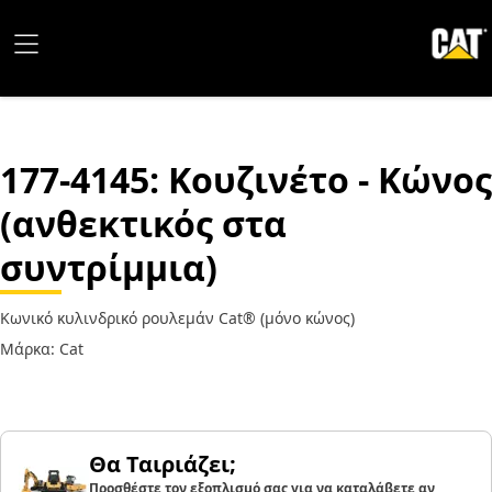
177-4145
: Κουζινέτο - Κώνος
(ανθεκτικός στα
συντρίμμια)
Κωνικό κυλινδρικό ρουλεμάν Cat® (μόνο κώνος)
Μάρκα: Cat
Θα Ταιριάζει;
Προσθέστε τον εξοπλισμό σας για να καταλάβετε αν