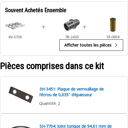
Souvent Achetés Ensemble
6V-3736
7B-2420
1R-0659
Afficher toutes les pièces
Pièces comprises dans ce kit
3H-3451: Plaque de verrouillage de
l'écrou de 0,035" d'épaisseur
Quantité
:
2
5H-7704: Joint torique de 94,61 mm de