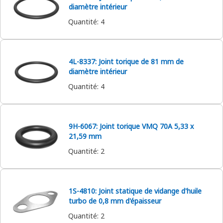
diamètre intérieur
Quantité
:
4
4L-8337: Joint torique de 81 mm de
diamètre intérieur
Quantité
:
4
9H-6067: Joint torique VMQ 70A 5,33 x
21,59 mm
Quantité
:
2
1S-4810: Joint statique de vidange d'huile
turbo de 0,8 mm d'épaisseur
Quantité
:
2