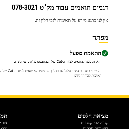
דגמים תואמים עבור מק"ט
078-3021
אין לנו כרגע מידע על תאימות לגבי חלק זה.
מפתח
התאמת מפעל
חלק זה נועד להתאים לציוד ה-Cat שלך בהתבסס על מפרטי היצרן.
תאימות לכל החלקים.
מציאת חלפים
תמי
קנייה לפי קטגוריה
צור 
דיאגרמת חלקים
מצא 