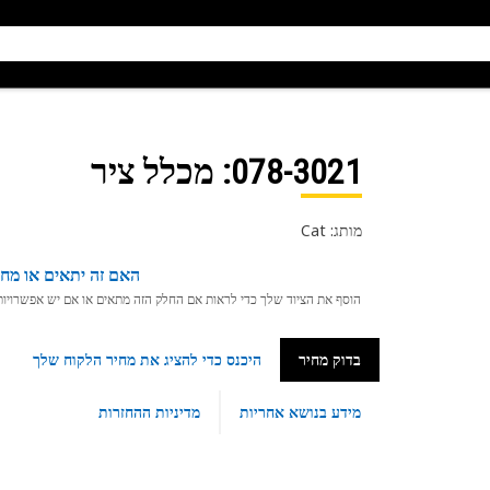
078-3021
: מכלל ציר
מותג: Cat
האם זה יתאים או מחפ
הוסף את הציוד שלך כדי לראות אם החלק הזה מתאים או אם יש אפשרויות ת
בדוק מחיר
היכנס כדי להציג את מחיר הלקוח שלך
מידע בנושא אחריות
מדיניות ההחזרות