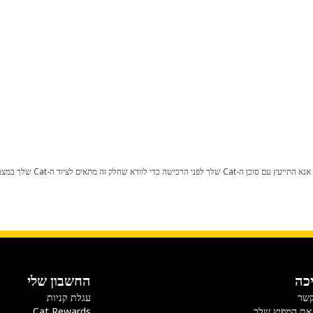
כל שינוי בתצורת היצרן עלול לגרום
כה
החשבון שלי
קשר
עגלת קניות
את המפיץ שלך
Cat Rewards