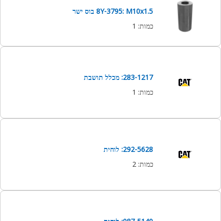
8Y-3795: M10x1.5 בוס ישר
כמות
:
1
283-1217: מכלל תושבת
כמות
:
1
292-5628: לוחית
כמות
:
2