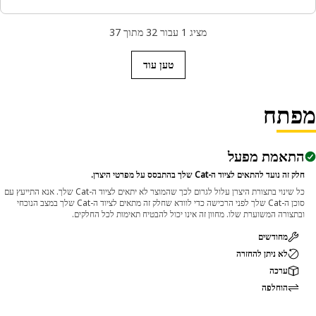
מציג 1 עבור 32 מתוך 37
טען עוד
פתח
התאמת מפעל
חלק זה נועד להתאים לציוד ה-Cat שלך בהתבסס על מפרטי היצרן.
כל שינוי בתצורת היצרן עלול לגרום לכך שהמוצר לא יתאים לציוד ה-Cat שלך. אנא התייעץ עם
סוכן ה-Cat שלך לפני הרכישה כדי לוודא שחלק זה מתאים לציוד ה-Cat שלך במצב הנוכחי
ובתצורה המשוערת שלו. מחוון זה אינו יכול להבטיח תאימות לכל החלקים.
מחודשים
לא ניתן להחזרה
ערכה
הוחלפה