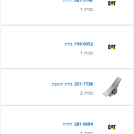
087-5140: לוחית
כמות
:
1
193-0052: בלוק
כמות
:
1
251-7738: בלוק תושבת
כמות
:
2
281-6684: לוחית
כמות
:
1