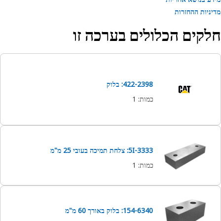
ניות ההחזרות
קים הכלולים בערכה זו
422-2398: בלוק
כמות
:
1
5I-3333: צלחת תמיכה בעובי 25 מ"מ
כמות
:
1
154-6340: בלוק באורך 60 מ"מ