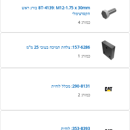
8T-4139: M12-1.75 x 30mm בורג ראש
הקסדצימלי
כמות
:
4
157-6286: צלחת תמיכה בעובי 25 מ"מ
כמות
:
1
290-8131: מכלל לוחית
כמות
:
2
353-8393: לוחית