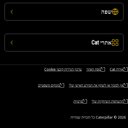
שפה
אתרי Cat
אודות Cat
מפת האתר
עדכון הגדרות קובצי Cookie
אין למכור או לשתף את המידע האישי שלי
מונחים משפטיים
ההעדפות השיווקיות שלי
פרטיות
Caterpillar ©‎ 2 כל הזכויות שמורות