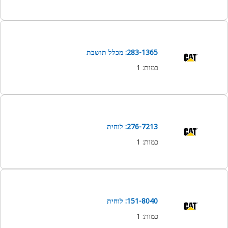
283-1365: מכלל תושבת
כמות
:
1
276-7213: לוחית
כמות
:
1
151-8040: לוחית
כמות
:
1