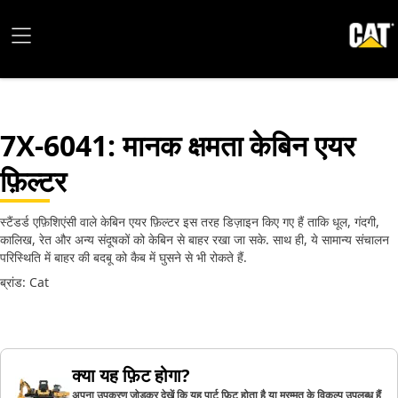
7X-6041
: मानक क्षमता केबिन एयर
फ़िल्टर
स्टैंडर्ड एफ़िशिएंसी वाले केबिन एयर फ़िल्टर इस तरह डिज़ाइन किए गए हैं ताकि धूल, गंदगी,
कालिख, रेत और अन्य संदूषकों को केबिन से बाहर रखा जा सके. साथ ही, ये सामान्‍य संचालन
परिस्‍थिति में बाहर की बदबू को कैब में घुसने से भी रोकते हैं.
ब्रांड: Cat
क्या यह फ़िट होगा?
अपना उपकरण जोड़कर देखें कि यह पार्ट फ़िट होता है या मरम्मत के विकल्प उपलब्ध हैं