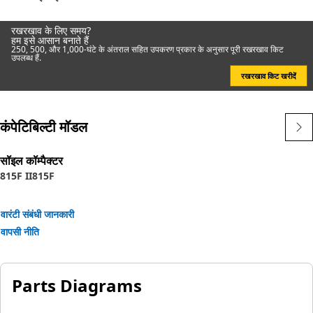
रखरखाव के लिए समय?
हम इसे आसान बनाते हैं
250, 500, और 1,000-घंटे के अंतराल सहित उपकरण प्रकार के अनुसार पूरी रखरखाव किट
उपलब्ध हैं.
रखरखाव किट खरीदें
कंपेटिबिल्टी मॉडल
सॉइल कॉम्पैक्टर
815F II
815F
वारंटी संबंधी जानकारी
वापसी नीति
Parts Diagrams