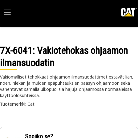
7X-6041
: Vakiotehokas ohjaamon
ilmansuodatin
Vakiomalliset tehokkaat ohjaamon ilmansuodattimet estävät lian,
noen, hiekan ja muiden epäpuhtauksien pääsyn ohjaamoon sekä
vähentävät samalla ulkopuolisia hajuja ohjaamossa normaaleissa
käyttöolosuhteissa.
Tuotemerkki: Cat
Sopiiko se?